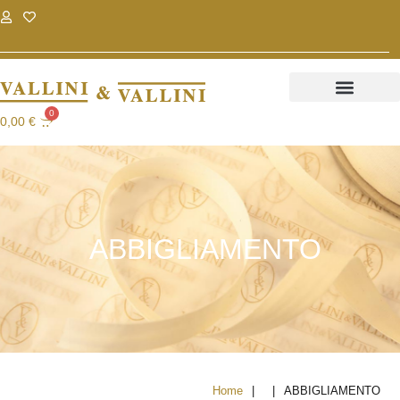
.
.
0
0,00
€
ABBIGLIAMENTO
|
|
Home
ABBIGLIAMENTO