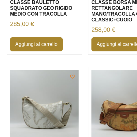
CLASSE BAULETTO
CLASSE BORSA M
SQUADRATO GEO RIGIDO
RETTANGOLARE
MEDIO CON TRACOLLA
MANO/TRACOLLA
CLASSIC+CUOIO
285,00
€
258,00
€
Aggiungi al carrello
Aggiungi al carrell