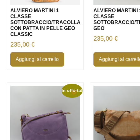
ALVIERO MARTINI 1
ALVIERO MARTINI 
CLASSE
CLASSE
SOTTOBRACCIO/TRACOLLA
SOTTOBRACCIO/
CON PATTA IN PELLE GEO
GEO
CLASSIC
235,00
€
235,00
€
Aggiungi al carrello
Aggiungi al carrell
In offerta!