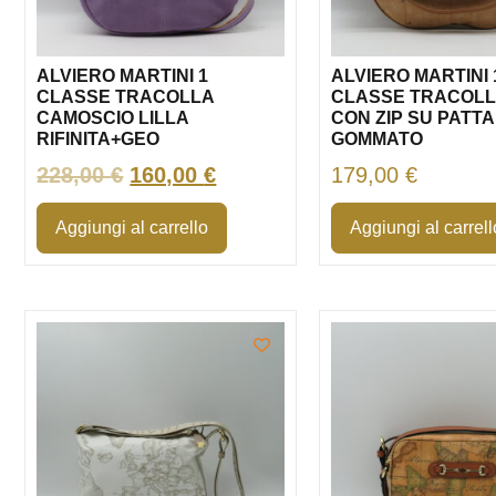
ALVIERO MARTINI 1
ALVIERO MARTINI 
CLASSE TRACOLLA
CLASSE TRACOLL
CAMOSCIO LILLA
CON ZIP SU PATT
RIFINITA+GEO
GOMMATO
228,00
€
160,00
€
179,00
€
Aggiungi al carrello
Aggiungi al carrell