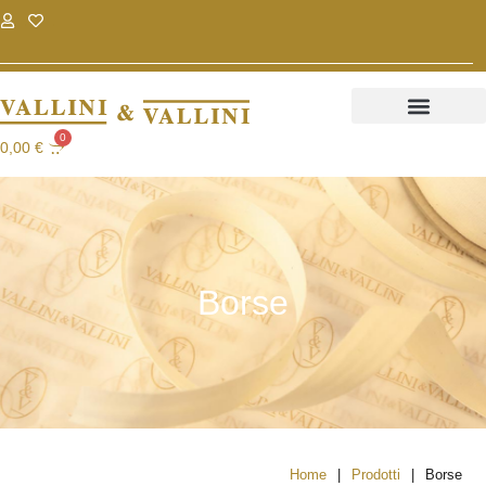
.
.
0
0,00
€
Borse
|
|
Home
Prodotti
Borse