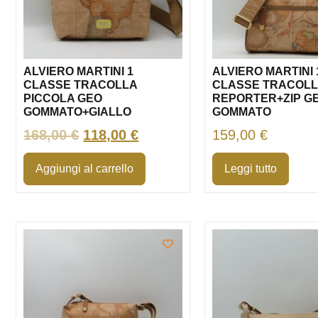
ALVIERO MARTINI 1
ALVIERO MARTINI 
CLASSE TRACOLLA
CLASSE TRACOL
PICCOLA GEO
REPORTER+ZIP G
GOMMATO+GIALLO
GOMMATO
168,00
€
118,00
€
159,00
€
Aggiungi al carrello
Leggi tutto