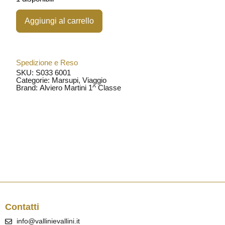
Aggiungi al carrello
Spedizione e Reso
SKU: S033 6001
Categorie:
Marsupi
,
Viaggio
Brand:
Alviero Martini 1^ Classe
Contatti
info@vallinievallini.it