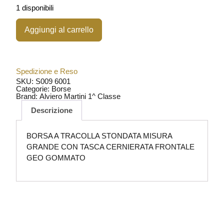
1 disponibili
Aggiungi al carrello
Spedizione e Reso
SKU: S009 6001
Categorie:
Borse
Brand:
Alviero Martini 1^ Classe
Descrizione
BORSA A TRACOLLA STONDATA MISURA
GRANDE CON TASCA CERNIERATA FRONTALE
GEO GOMMATO