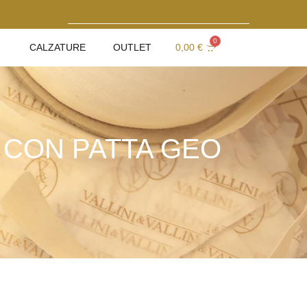
0
CALZATURE
OUTLET
0,00
€
 CON PATTA GEO