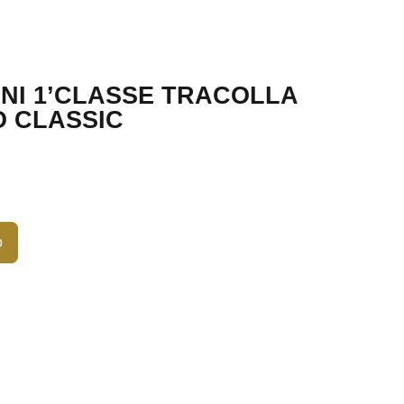
INI 1’CLASSE TRACOLLA
O CLASSIC
o