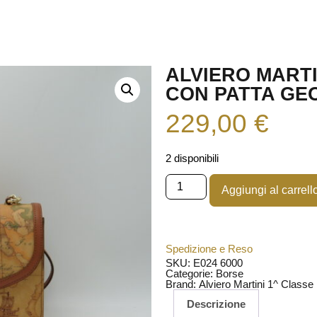
ALVIERO MART
CON PATTA GE
229,00
€
2 disponibili
Aggiungi al carrell
Spedizione e Reso
SKU: E024 6000
Categorie:
Borse
Brand:
Alviero Martini 1^ Classe
Descrizione