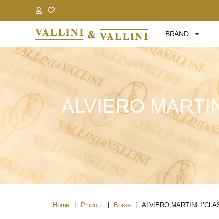
.
.
BRAND
ALVIERO MARTI
|
|
|
Home
Prodotti
Borse
ALVIERO MARTINI 1’CL