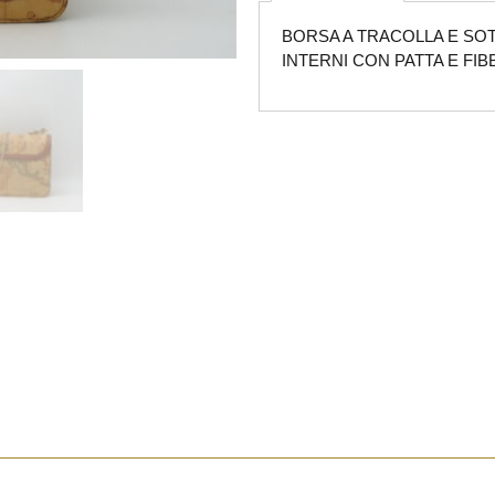
BORSA A TRACOLLA E SO
INTERNI CON PATTA E FI