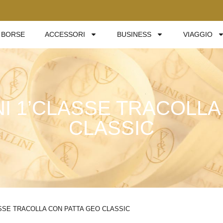
BORSE
ACCESSORI
BUSINESS
VIAGGIO
NI 1’CLASSE TRACOLLA
CLASSIC
ASSE TRACOLLA CON PATTA GEO CLASSIC