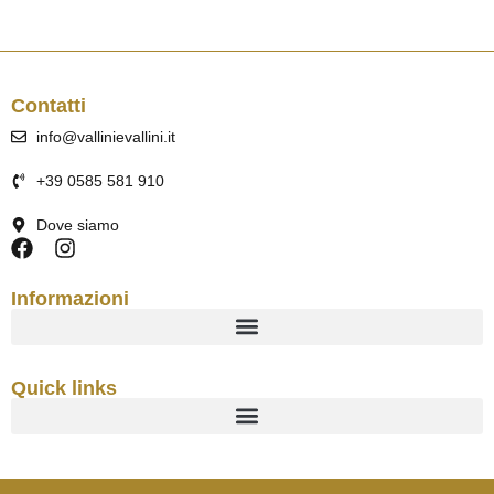
Contatti
info@vallinievallini.it
+39 0585 581 910
Dove siamo
Informazioni
Quick links