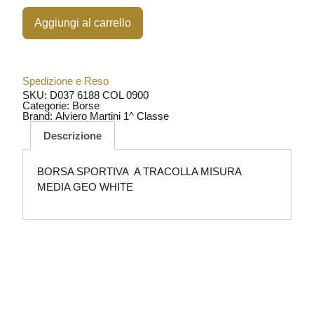
Aggiungi al carrello
Spedizione e Reso
SKU: D037 6188 COL 0900
Categorie:
Borse
Brand:
Alviero Martini 1^ Classe
Descrizione
BORSA SPORTIVA A TRACOLLA MISURA
MEDIA GEO WHITE