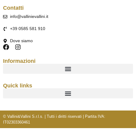
Contatti
info@vallinievallini.it
+39 0585 581 910
Dove siamo
Informazioni
Quick links
© Vallini&Vallini S.r.l.s. | Tutti i diritti riservati | Partita IVA:
IT02303360461