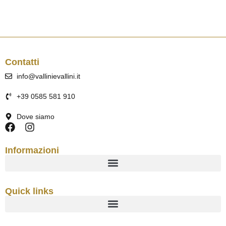
Contatti
info@vallinievallini.it
+39 0585 581 910
Dove siamo
Informazioni
Quick links