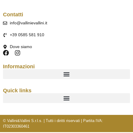
Contatti
info@vallinievallini.it
+39 0585 581 910
Dove siamo
Informazioni
Quick links
© Vallini&Vallini S.r.l.s. | Tutti i diritti riservati | Partita IVA:
IT02303360461