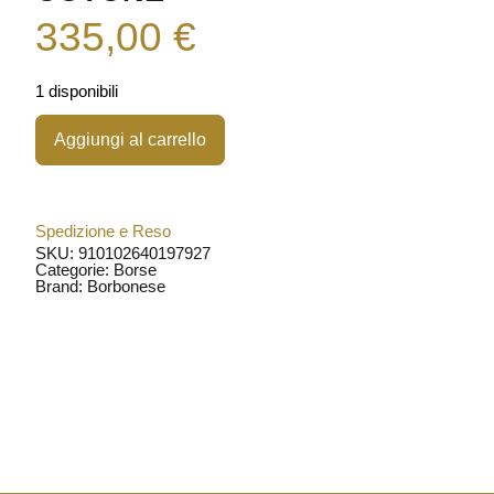
335,00
€
1 disponibili
Aggiungi al carrello
Spedizione e Reso
SKU: 910102640197927
Categorie:
Borse
Brand:
Borbonese