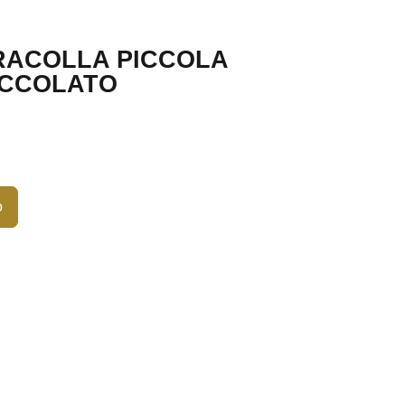
RACOLLA PICCOLA
OCCOLATO
o