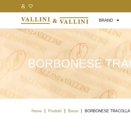
.
.
BRAND
BORBONESE TRAC
|
|
|
Home
Prodotti
Borse
BORBONESE TRACOLLA P