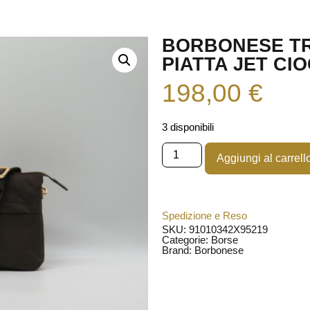
BORBONESE T
PIATTA JET CI
198,00
€
3 disponibili
Aggiungi al carrell
Spedizione e Reso
SKU: 91010342X95219
Categorie:
Borse
Brand:
Borbonese