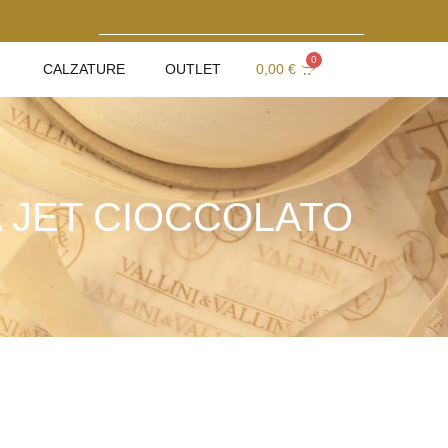
0
CALZATURE
OUTLET
0,00
€
 JET CIOCCOLATO