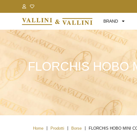
.
.
BRAND
FLORCHIS HOBO M
|
|
|
Home
Prodotti
Borse
FLORCHIS HOBO MINI C