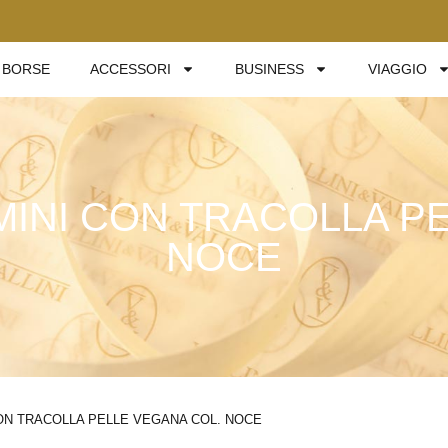
BORSE
ACCESSORI
BUSINESS
VIAGGIO
INI CON TRACOLLA P
NOCE
ON TRACOLLA PELLE VEGANA COL. NOCE