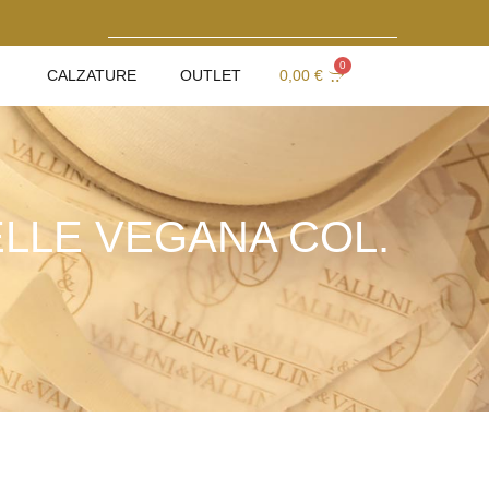
0
CALZATURE
OUTLET
0,00
€
ELLE VEGANA COL.