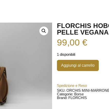
FLORCHIS HOB
PELLE VEGANA
99,00
€
1 disponibili
Aggiungi al carrello
Spedizione e Reso
SKU: ORCHIS MINI-MARRON
Categorie:
Borse
Brand:
FLORCHIS