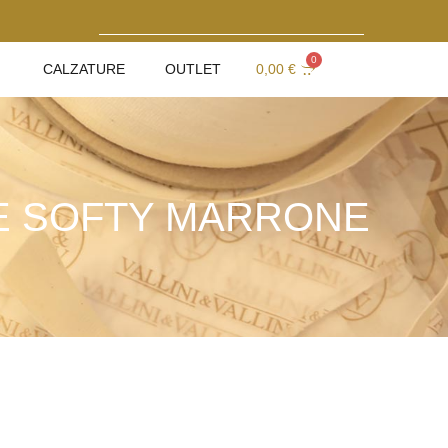
0
CALZATURE
OUTLET
0,00
€
LE SOFTY MARRONE