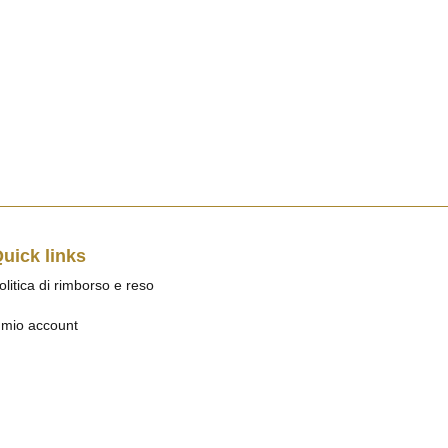
uick links
olitica di rimborso e reso
l mio account