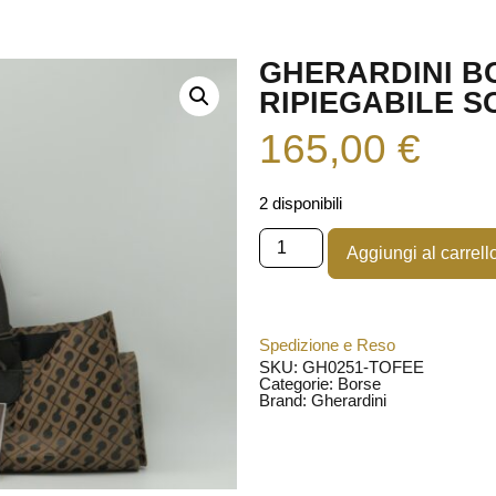
GHERARDINI B
RIPIEGABILE 
165,00
€
2 disponibili
Aggiungi al carrell
Spedizione e Reso
SKU: GH0251-TOFEE
Categorie:
Borse
Brand:
Gherardini