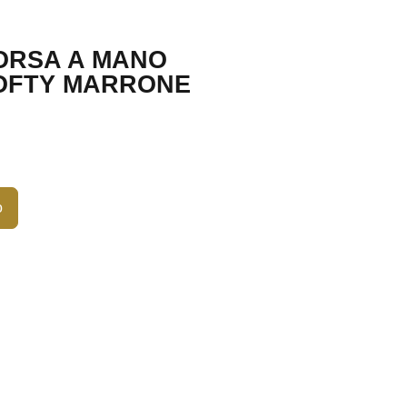
ORSA A MANO
SOFTY MARRONE
o