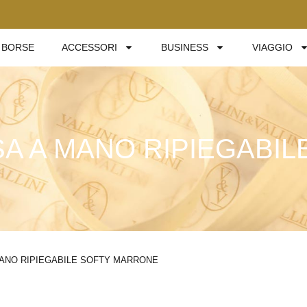
BORSE
ACCESSORI
BUSINESS
VIAGGIO
A A MANO RIPIEGABI
MANO RIPIEGABILE SOFTY MARRONE