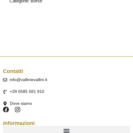
Categorie:
Borse
Contatti
info@vallinievallini.it
+39 0585 581 910
Dove siamo
Informazioni