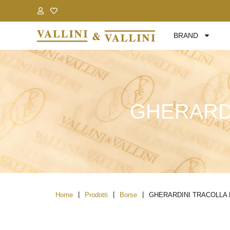
.
.
BRAND
GHERARDI
|
|
|
Home
Prodotti
Borse
GHERARDINI TRACOLLA 