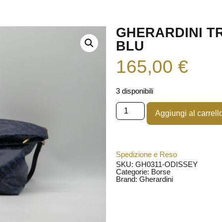
GHERARDINI T
BLU
165,00
€
3 disponibili
Aggiungi al carrell
Spedizione e Reso
SKU: GH0311-ODISSEY
Categorie:
Borse
Brand:
Gherardini