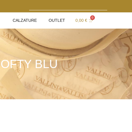
0
CALZATURE
OUTLET
0,00
€
SOFTY BLU