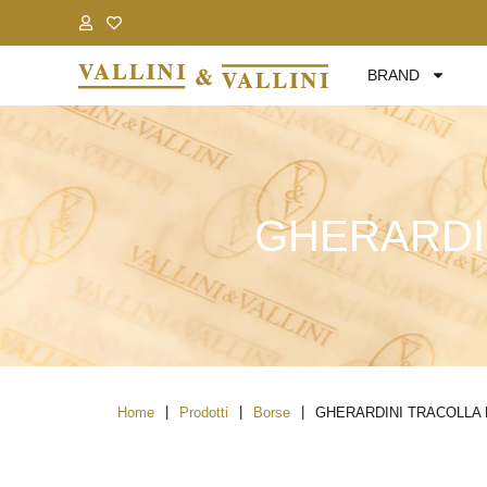
.
.
BRAND
GHERARDI
|
|
|
Home
Prodotti
Borse
GHERARDINI TRACOLLA