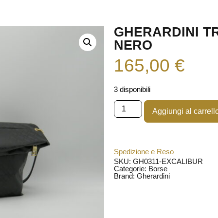
GHERARDINI T
NERO
165,00
€
3 disponibili
Aggiungi al carrell
Spedizione e Reso
SKU: GH0311-EXCALIBUR
Categorie:
Borse
Brand:
Gherardini