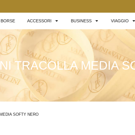
BORSE
ACCESSORI
BUSINESS
VIAGGIO
NI TRACOLLA MEDIA S
 MEDIA SOFTY NERO