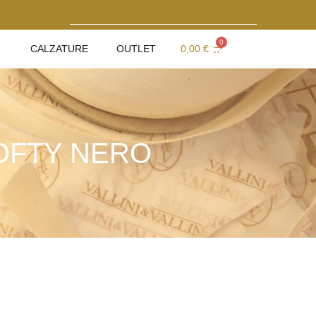
0
CALZATURE
OUTLET
0,00
€
OFTY NERO