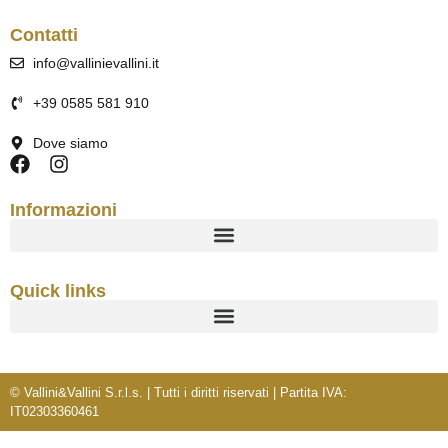
Contatti
info@vallinievallini.it
+39 0585 581 910
Dove siamo
Informazioni
Quick links
© Vallini&Vallini S.r.l.s. | Tutti i diritti riservati | Partita IVA:
IT02303360461