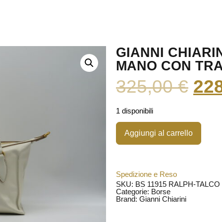
GIANNI CHIARI
MANO CON TRA
325,00
€
22
1 disponibili
Aggiungi al carrello
Spedizione e Reso
SKU: BS 11915 RALPH-TALCO
Categorie:
Borse
Brand:
Gianni Chiarini