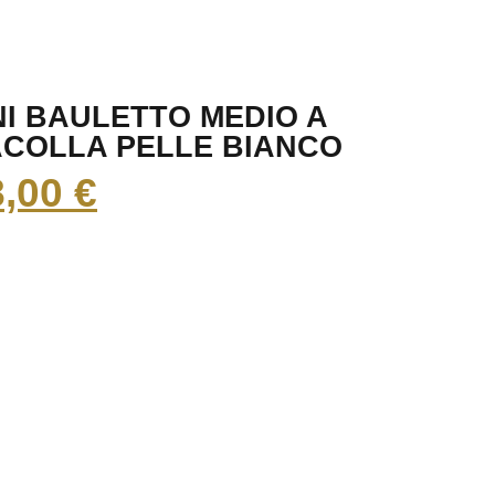
NI BAULETTO MEDIO A
COLLA PELLE BIANCO
8,00
€