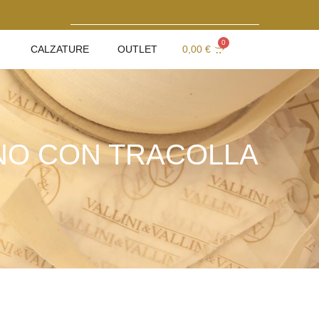
0
CALZATURE
OUTLET
0,00
€
ANO CON TRACOLLA