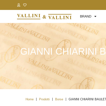
.
.
BRAND
GIANNI CHIARINI
|
|
|
Home
Prodotti
Borse
GIANNI CHIARINI BAUL