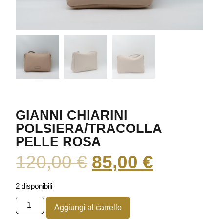
GIANNI CHIARINI
POLSIERA/TRACOLLA
PELLE ROSA
120,00
€
85,00
€
2 disponibili
Aggiungi al carrello