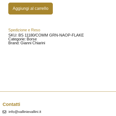
Aggiungi al carrello
Spedizione e Reso
SKU: BS 11180/COMM GRN-NAOP-FLAKE
Categorie:
Borse
Brand:
Gianni Chiarini
Contatti
info@vallinievallini.it