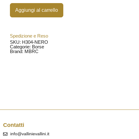
Aggiungi al carrello
Spedizione e Reso
SKU: H304-NERO
Categorie:
Borse
Brand:
MBRC
Contatti
info@vallinievallini.it