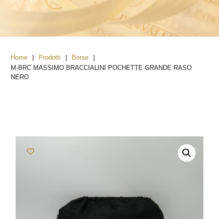
|
|
|
Home
Prodotti
Borse
M-BRC MASSIMO BRACCIALINI POCHETTE GRANDE RASO
NERO