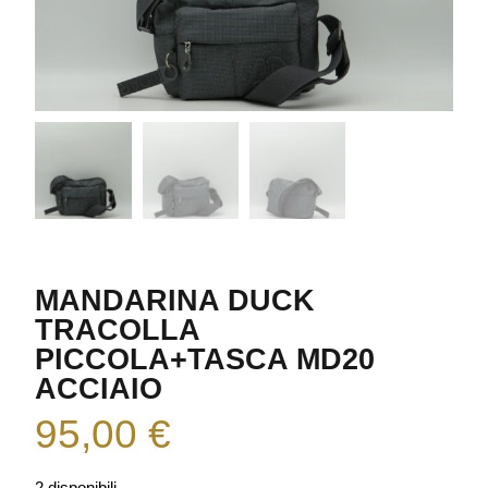
MANDARINA DUCK
TRACOLLA
PICCOLA+TASCA MD20
ACCIAIO
95,00
€
2 disponibili