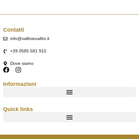
Contatti
info@vallinievallini.it
+39 0585 581 910
Dove siamo
Informazioni
Quick links