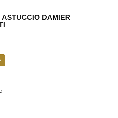
ASTUCCIO DAMIER
TI
o
O