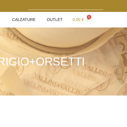
0
CALZATURE
OUTLET
0,00
€
RIGIO+ORSETTI