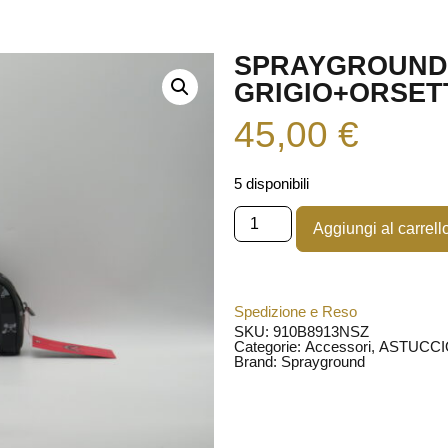
SPRAYGROUND 
GRIGIO+ORSET
45,00
€
5 disponibili
Aggiungi al carrell
Spedizione e Reso
SKU: 910B8913NSZ
Categorie:
Accessori
,
ASTUCCI
Brand:
Sprayground