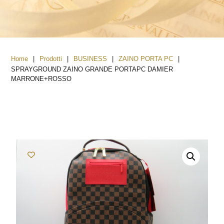
|
|
|
|
Home
Prodotti
BUSINESS
ZAINO PORTA PC
SPRAYGROUND ZAINO GRANDE PORTAPC DAMIER
MARRONE+ROSSO