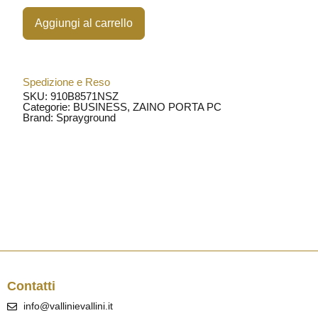
Aggiungi al carrello
Spedizione e Reso
SKU: 910B8571NSZ
Categorie:
BUSINESS
,
ZAINO PORTA PC
Brand:
Sprayground
Contatti
info@vallinievallini.it