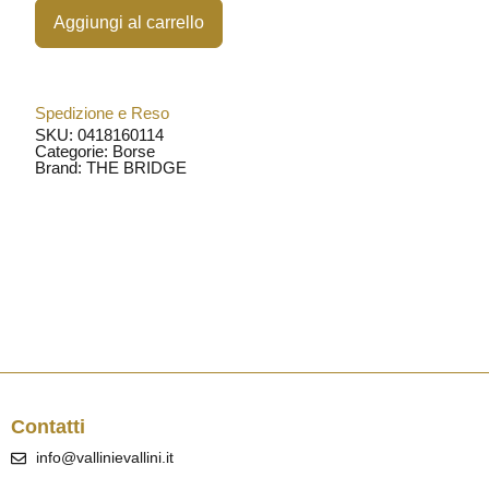
Aggiungi al carrello
Spedizione e Reso
SKU: 0418160114
Categorie:
Borse
Brand:
THE BRIDGE
Contatti
info@vallinievallini.it