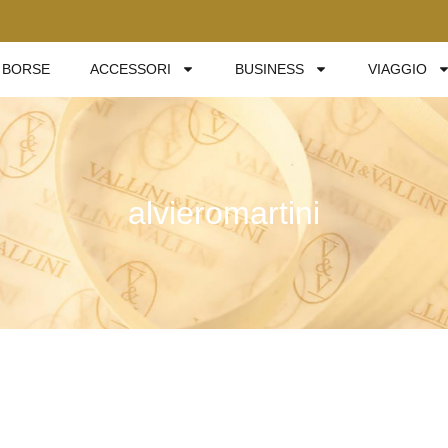
BORSE
ACCESSORI
BUSINESS
VIAGGIO
alvieromartini