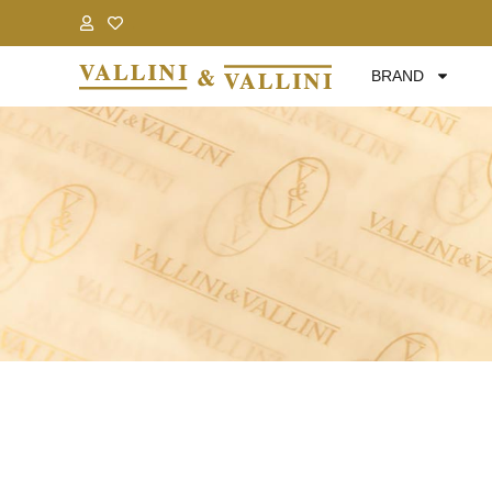
.
.
BRAND