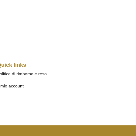
uick links
olitica di rimborso e reso
l mio account