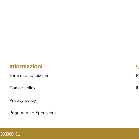
Informazioni
Q
Termini e condizioni
P
Cookie policy
I
Privacy policy
Pagamenti e Spedizioni
IT02303360461