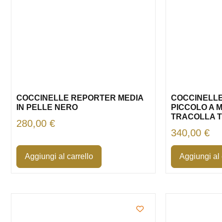
COCCINELLE REPORTER MEDIA
COCCINELLE
IN PELLE NERO
PICCOLO A 
TRACOLLA 
280,00
€
340,00
€
Aggiungi al carrello
Aggiungi al 