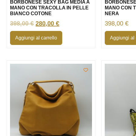
BORBONESE SEXY BAG MEDIA A
BORBONESE 
MANO CON TRACOLLA IN PELLE
MANO CON T
BIANCO COTONE
NERA
398,00
€
280,00
€
398,00
€
Aggiungi al carrello
Aggiungi al 