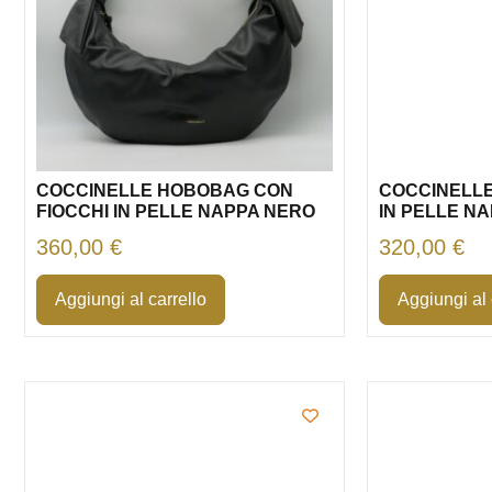
COCCINELLE HOBOBAG CON
COCCINELL
FIOCCHI IN PELLE NAPPA NERO
IN PELLE N
360,00
€
320,00
€
Aggiungi al carrello
Aggiungi al 