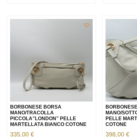
BORBONESE BORSA
BORBONESE
MANO/TRACOLLA
MANO/SOTT
PICCOLA”LONDON” PELLE
PELLE MART
MARTELLATA BIANCO COTONE
COTONE
335,00
€
398,00
€