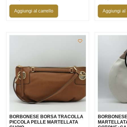
Aggiungi al carrello
Aggiungi al 
BORBONESE BORSA TRACOLLA
BORBONESE
PICCOLA PELLE MARTELLATA
MARTELLAT