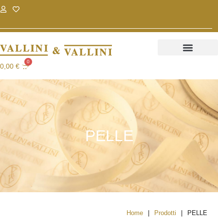
.
.
0
0,00
€
PELLE
|
|
Home
Prodotti
PELLE