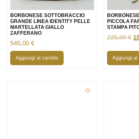
BORBONESE SOTTOBRACCIO
BORBONESE
GRANDE LINEA IDENTITY PELLE
PICCOLA FA
MARTELLATA GIALLO
STAMPA PIT
ZAFFERANO
220,00
€
1
545,00
€
Aggiungi al carrello
Aggiungi al 