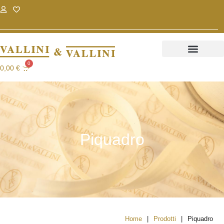
.
.
0
0,00
€
Piquadro
|
|
Home
Prodotti
Piquadro