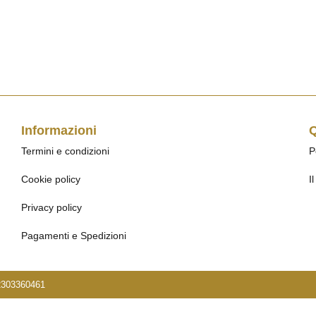
Informazioni
Q
Termini e condizioni
P
Cookie policy
I
Privacy policy
Pagamenti e Spedizioni
IT02303360461