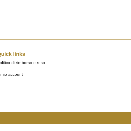
uick links
olitica di rimborso e reso
l mio account