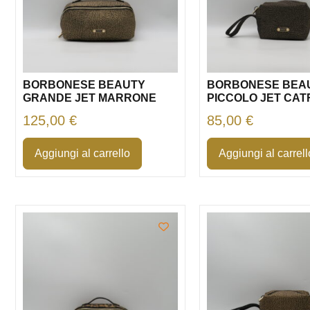
BORBONESE BEAUTY
BORBONESE BEA
GRANDE JET MARRONE
PICCOLO JET CA
125,00
€
85,00
€
Aggiungi al carrello
Aggiungi al carrell