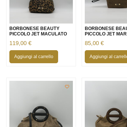
BORBONESE BEAUTY
BORBONESE BEA
PICCOLO JET MACULATO
PICCOLO JET MA
119,00
€
85,00
€
Aggiungi al carrello
Aggiungi al carrell