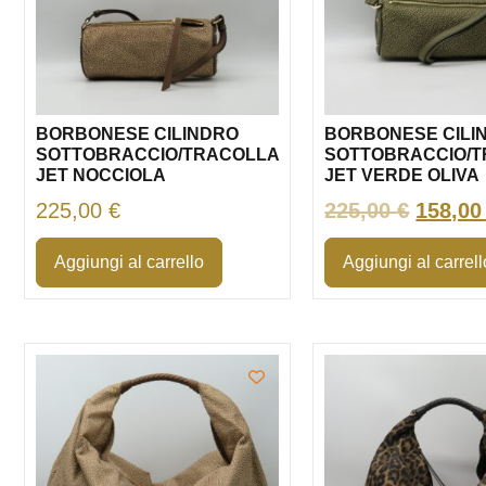
BORBONESE CILINDRO
BORBONESE CILI
SOTTOBRACCIO/TRACOLLA
SOTTOBRACCIO/
JET NOCCIOLA
JET VERDE OLIVA
225,00
€
225,00
€
158,0
Aggiungi al carrello
Aggiungi al carrell