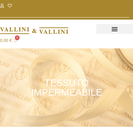
.
.
0
0,00
€
TESSUTO
IMPERMEABILE