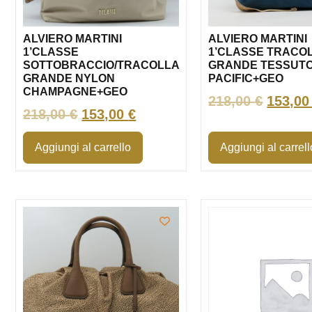
ALVIERO MARTINI
ALVIERO MARTINI
1’CLASSE
1’CLASSE TRACO
SOTTOBRACCIO/TRACOLLA
GRANDE TESSUTO
GRANDE NYLON
PACIFIC+GEO
CHAMPAGNE+GEO
218,00
€
153,0
218,00
€
153,00
€
Aggiungi al carrello
Aggiungi al carrell