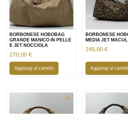
BORBONESE HOBOBAG
BORBONESE HOB
GRANDE MANICO IN PELLE
MEDIA JET MACU
E JET NOCCIOLA
245,00
€
270,00
€
Aggiungi al carrello
Aggiungi al carrell