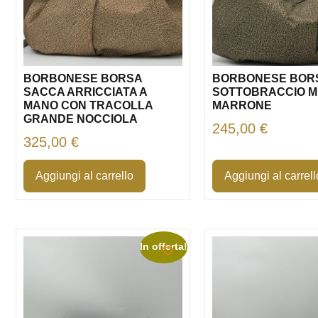
BORBONESE BORSA
BORBONESE BOR
SACCA ARRICCIATA A
SOTTOBRACCIO M
MANO CON TRACOLLA
MARRONE
GRANDE NOCCIOLA
245,00
€
325,00
€
Aggiungi al carrello
Aggiungi al carrell
In offerta!