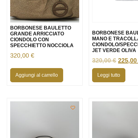
BORBONESE BAULETTO
BORBONESE BAU
GRANDE ARRICCIATO
MANO E TRACOLL
CIONDOLO CON
CIONDOLO/SPECC
SPECCHIETTO NOCCIOLA
JET VERDE OLIVA
320,00
€
320,00
€
225,0
Aggiungi al carrello
Leggi tutto