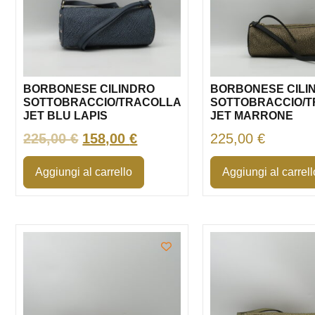
BORBONESE CILINDRO
BORBONESE CILI
SOTTOBRACCIO/TRACOLLA
SOTTOBRACCIO/
JET BLU LAPIS
JET MARRONE
225,00
€
158,00
€
225,00
€
Aggiungi al carrello
Aggiungi al carrell