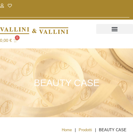
.
.
0
0,00
€
BEAUTY CASE
|
|
Home
Prodotti
BEAUTY CASE